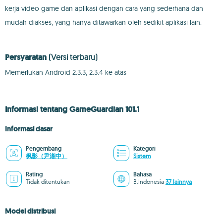
kerja video game dan aplikasi dengan cara yang sederhana dan
mudah diakses, yang hanya ditawarkan oleh sedikit aplikasi lain.
Persyaratan
(Versi terbaru)
Memerlukan Android 2.3.3, 2.3.4 ke atas
Informasi tentang GameGuardian 101.1
Informasi dasar
Pengembang
Kategori
枫影（尹湘中）
Sistem
Rating
Bahasa
Tidak ditentukan
B.Indonesia
37 lainnya
Model distribusi