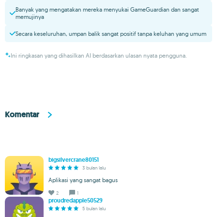
Banyak yang mengatakan mereka menyukai GameGuardian dan sangat
memujinya
Secara keseluruhan, umpan balik sangat positif tanpa keluhan yang umum
Ini ringkasan yang dihasilkan AI berdasarkan ulasan nyata pengguna.
Komentar
bigsilvercrane80151
3 bulan lalu
Aplikasi yang sangat bagus
2
1
proudredapple50529
5 bulan lalu