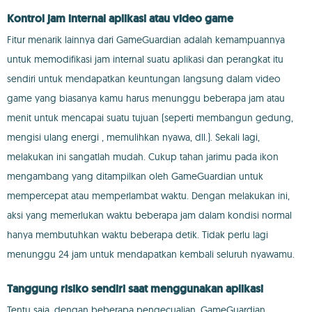
Kontrol jam internal aplikasi atau video game
Fitur menarik lainnya dari GameGuardian adalah kemampuannya
untuk memodifikasi jam internal suatu aplikasi dan perangkat itu
sendiri untuk mendapatkan keuntungan langsung dalam video
game yang biasanya kamu harus menunggu beberapa jam atau
menit untuk mencapai suatu tujuan (seperti membangun gedung,
mengisi ulang energi , memulihkan nyawa, dll.). Sekali lagi,
melakukan ini sangatlah mudah. Cukup tahan jarimu pada ikon
mengambang yang ditampilkan oleh GameGuardian untuk
mempercepat atau memperlambat waktu. Dengan melakukan ini,
aksi yang memerlukan waktu beberapa jam dalam kondisi normal
hanya membutuhkan waktu beberapa detik. Tidak perlu lagi
menunggu 24 jam untuk mendapatkan kembali seluruh nyawamu.
Tanggung risiko sendiri saat menggunakan aplikasi
Tentu saja, dengan beberapa pengecualian, GameGuardian