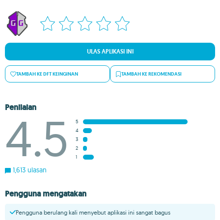
ULAS APLIKASI INI
TAMBAH KE DFT KEINGINAN
TAMBAH KE REKOMENDASI
Penilaian
4.5
5
4
3
2
1
1,613 ulasan
Pengguna mengatakan
Pengguna berulang kali menyebut aplikasi ini sangat bagus